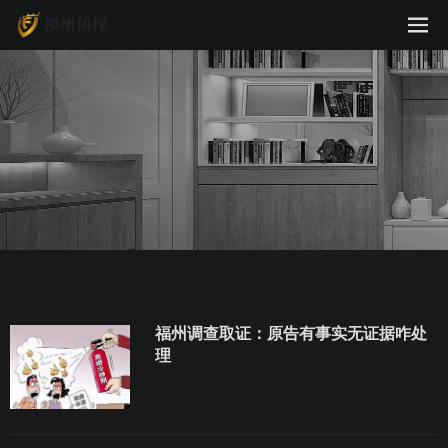
福州调查取证：原告有事实无证据咋处
理